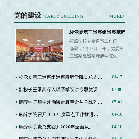
党的建设
/ PARTY BUILDING
MORE+
校党委第三巡察组巡察麻醉学院党..
按照学校党委巡察工作统一
部署，4月17日上午，党委第
三巡察组巡察麻醉学院党总
支工作动员会在敏行楼31...
校党委第三巡察组巡察麻醉学院党总支工作...
04-17
副校长王承高深入联系学院讲专题党课 引...
07-06
麻醉学院师生赴渤海走廊革命斗争陈列馆开...
05-01
麻醉学院召开2026年度重点工作推进落实专...
04-10
麻醉学院党总支召开2026年全面从严治党暨...
04-10