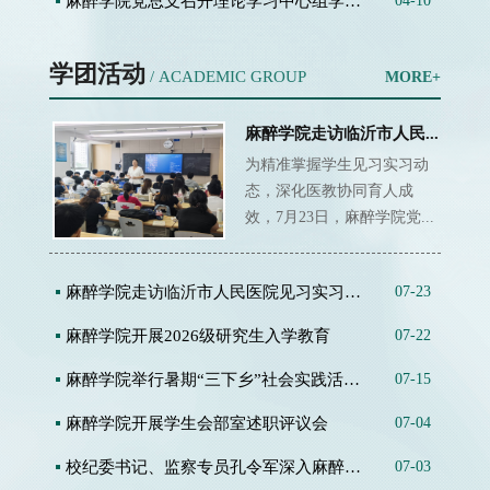
麻醉学院党总支召开理论学习中心组学习会...
04-10
学团活动
/ ACADEMIC GROUP
MORE+
麻醉学院走访临沂市人民...
为精准掌握学生见习实习动
态，深化医教协同育人成
效，7月23日，麻醉学院党...
麻醉学院走访临沂市人民医院见习实习学生
07-23
麻醉学院开展2026级研究生入学教育
07-22
麻醉学院举行暑期“三下乡”社会实践活动...
07-15
麻醉学院开展学生会部室述职评议会
07-04
校纪委书记、监察专员孔令军深入麻醉学院...
07-03