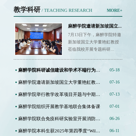
教学科研
/ TEACHING RESEARCH
MORE+
麻醉学院邀请新加坡国立...
7月13日下午，麻醉学院特邀
新加坡国立大学董艳虹教授
莅临我校开展专题科研...
麻醉学院科研诚信建设和学术不端行为举报...
05-18
麻醉学院邀请新加坡国立大学董艳虹教授做...
07-16
麻醉学院举行教学改革项目开题与中期检查...
07-13
麻醉学院组织开展教学基地联合集体备课
07-01
麻醉学院联合免疫科研实验室开展消防灭火...
06-26
麻醉学院本科生获2025年第四季度“Wiley...
06-11